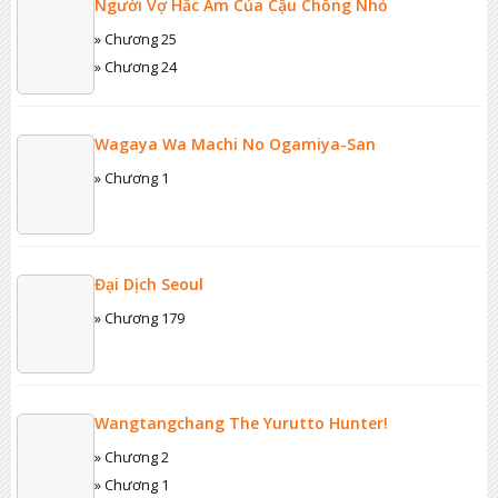
Người Vợ Hắc Ám Của Cậu Chồng Nhỏ
» Chương 25
» Chương 24
Wagaya Wa Machi No Ogamiya-San
» Chương 1
Đại Dịch Seoul
» Chương 179
Wangtangchang The Yurutto Hunter!
» Chương 2
» Chương 1