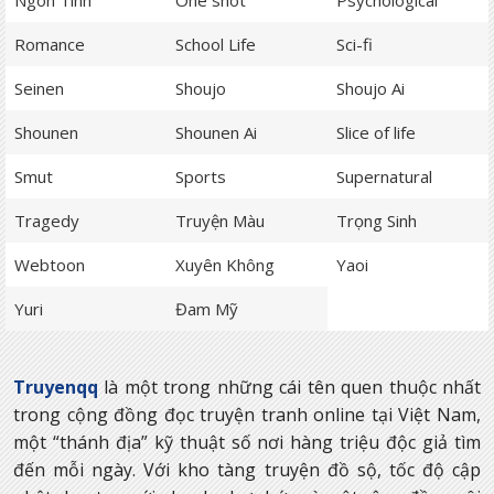
Ngôn Tình
One shot
Psychological
Romance
School Life
Sci-fi
Seinen
Shoujo
Shoujo Ai
Shounen
Shounen Ai
Slice of life
Smut
Sports
Supernatural
Tragedy
Truyện Màu
Trọng Sinh
Webtoon
Xuyên Không
Yaoi
Yuri
Đam Mỹ
Truyenqq
là một trong những cái tên quen thuộc nhất
trong cộng đồng đọc truyện tranh online tại Việt Nam,
một “thánh địa” kỹ thuật số nơi hàng triệu độc giả tìm
đến mỗi ngày. Với kho tàng truyện đồ sộ, tốc độ cập