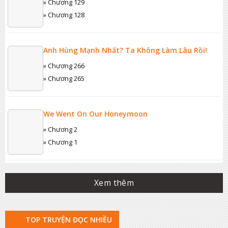
» Chương 129
» Chương 128
Anh Hùng Mạnh Nhất? Ta Không Làm Lâu Rồi!
» Chương 266
» Chương 265
We Went On Our Honeymoon
» Chương 2
» Chương 1
Xem thêm
TOP TRUYỆN ĐỌC NHIỀU