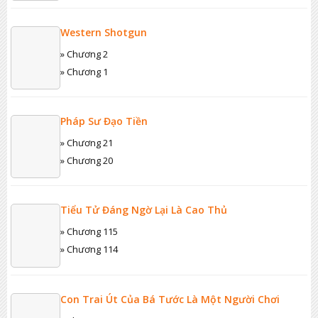
Western Shotgun
» Chương 2
» Chương 1
Pháp Sư Đạo Tiền
» Chương 21
» Chương 20
Tiểu Tử Đáng Ngờ Lại Là Cao Thủ
» Chương 115
» Chương 114
Con Trai Út Của Bá Tước Là Một Người Chơi