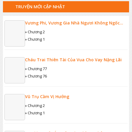
TRUYỆN MỚI CẬP NHẬT
Vương Phi, Vương Gia Nhà Ngươi Không Ngốc
Nữa Rồi
» Chương 2
» Chương 1
Cháu Trai Thiên Tài Của Vua Cho Vay Nặng Lãi
» Chương 77
» Chương 76
Vũ Trụ Cầm Vị Hưởng
» Chương 2
» Chương 1