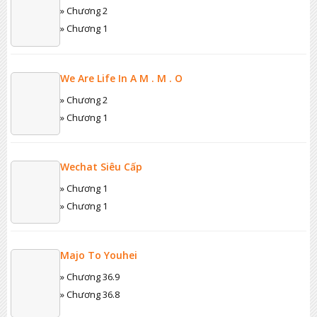
Ne!
» Chương 2
» Chương 1
We Are Life In A M . M . O
» Chương 2
» Chương 1
Wechat Siêu Cấp
» Chương 1
» Chương 1
Majo To Youhei
» Chương 36.9
» Chương 36.8