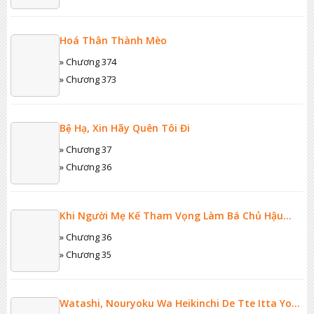
Hoá Thân Thành Mèo
» Chương 374
» Chương 373
Bệ Hạ, Xin Hãy Quên Tôi Đi
» Chương 37
» Chương 36
Khi Người Mẹ Kế Tham Vọng Làm Bá Chủ Hậu
Cung
» Chương 36
» Chương 35
Watashi, Nouryoku Wa Heikinchi De Tte Itta Yo