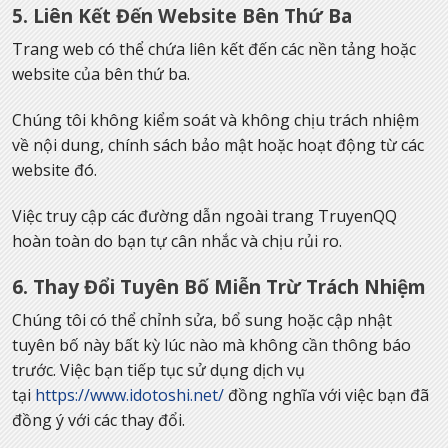
5. Liên Kết Đến Website Bên Thứ Ba
Trang web có thể chứa liên kết đến các nền tảng hoặc
website của bên thứ ba.
Chúng tôi không kiểm soát và không chịu trách nhiệm
về nội dung, chính sách bảo mật hoặc hoạt động từ các
website đó.
Việc truy cập các đường dẫn ngoài trang TruyenQQ
hoàn toàn do bạn tự cân nhắc và chịu rủi ro.
6. Thay Đổi Tuyên Bố Miễn Trừ Trách Nhiệm
Chúng tôi có thể chỉnh sửa, bổ sung hoặc cập nhật
tuyên bố này bất kỳ lúc nào mà không cần thông báo
trước. Việc bạn tiếp tục sử dụng dịch vụ
tại
https://www.idotoshi.net/
đồng nghĩa với việc bạn đã
đồng ý với các thay đổi.