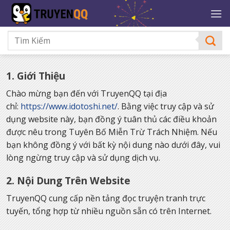
Bỏ
qua
nội
dung
1. Giới Thiệu
Chào mừng bạn đến với TruyenQQ tại địa
chỉ:
https://www.idotoshi.net/
. Bằng việc truy cập và sử
dụng website này, bạn đồng ý tuân thủ các điều khoản
được nêu trong Tuyên Bố Miễn Trừ Trách Nhiệm. Nếu
bạn không đồng ý với bất kỳ nội dung nào dưới đây, vui
lòng ngừng truy cập và sử dụng dịch vụ.
2. Nội Dung Trên Website
TruyenQQ cung cấp nền tảng đọc truyện tranh trực
tuyến, tổng hợp từ nhiều nguồn sẵn có trên Internet.