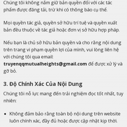
Chúng tôi không nắm giữ bản quyền đối với các tác
phẩm được đăng tải, trừ khi có thông báo cụ thể.
Mọi quyền tác giả, quyền sở hữu trí tuệ và quyền xuất
bản đều thuộc về tác giả hoặc đơn vị sở hữu hợp pháp.
Nếu bạn là chủ sở hữu bản quyền và cho rằng nội dung
trên trang vi phạm quyền lợi của mình, vui lòng liên hệ
với chúng tôi qua email:
truyenqqmutualheights@gmail.com
để được xử lý và
gỡ bỏ.
3. Độ Chính Xác Của Nội Dung
Chúng tôi nỗ lực mang đến trải nghiệm đọc tốt nhất, tuy
nhiên:
Không đảm bảo rằng toàn bộ nội dung trên website
luôn chính xác, đầy đủ hoặc được cập nhật kịp thời.