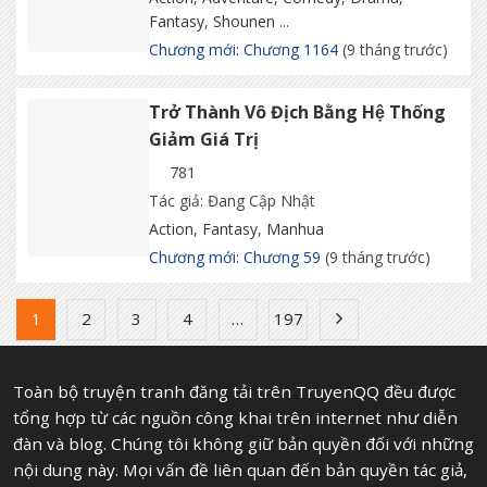
Fantasy
,
Shounen
...
Chương mới: Chương 1164
(9 tháng trước)
Trở Thành Vô Địch Bằng Hệ Thống
Giảm Giá Trị
781
Tác giả: Đang Cập Nhật
Action
,
Fantasy
,
Manhua
Chương mới: Chương 59
(9 tháng trước)
1
2
3
4
…
197
Toàn bộ truyện tranh đăng tải trên TruyenQQ đều được
tổng hợp từ các nguồn công khai trên internet như diễn
đàn và blog. Chúng tôi không giữ bản quyền đối với những
nội dung này. Mọi vấn đề liên quan đến bản quyền tác giả,