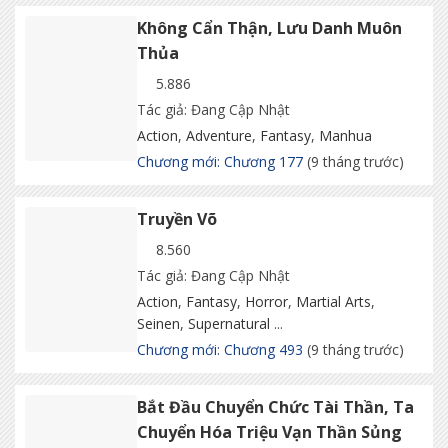
Không Cẩn Thận, Lưu Danh Muôn
Thủa
5.886
Tác giả: Đang Cập Nhật
Action
,
Adventure
,
Fantasy
,
Manhua
Chương mới: Chương 177
(9 tháng trước)
Truyền Võ
8.560
Tác giả: Đang Cập Nhật
Action
,
Fantasy
,
Horror
,
Martial Arts
,
Seinen
,
Supernatural
...
Chương mới: Chương 493
(9 tháng trước)
Bắt Đầu Chuyển Chức Tài Thần, Ta
Chuyển Hóa Triệu Vạn Thần Sủng