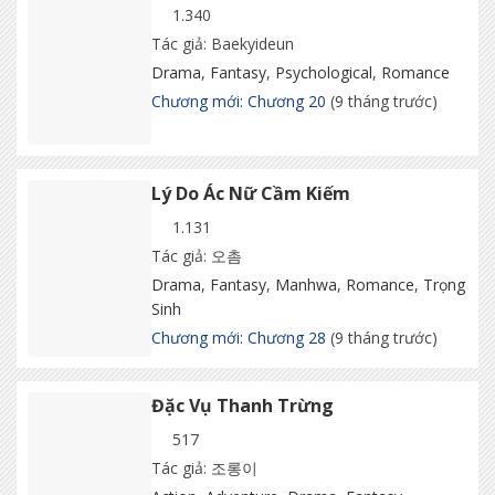
1.340
Tác giả: Baekyideun
Drama
,
Fantasy
,
Psychological
,
Romance
Chương mới: Chương 20
(9 tháng trước)
Lý Do Ác Nữ Cầm Kiếm
1.131
Tác giả: 오촘
Drama
,
Fantasy
,
Manhwa
,
Romance
,
Trọng
Sinh
Chương mới: Chương 28
(9 tháng trước)
Đặc Vụ Thanh Trừng
517
Tác giả: 조롱이