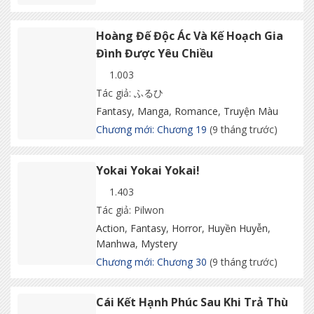
Hoàng Đế Độc Ác Và Kế Hoạch Gia
Đình Được Yêu Chiều
1.003
Tác giả: ふるひ
Fantasy
,
Manga
,
Romance
,
Truyện Màu
Chương mới: Chương 19
(9 tháng trước)
Yokai Yokai Yokai!
1.403
Tác giả: Pilwon
Action
,
Fantasy
,
Horror
,
Huyền Huyễn
,
Manhwa
,
Mystery
Chương mới: Chương 30
(9 tháng trước)
Cái Kết Hạnh Phúc Sau Khi Trả Thù