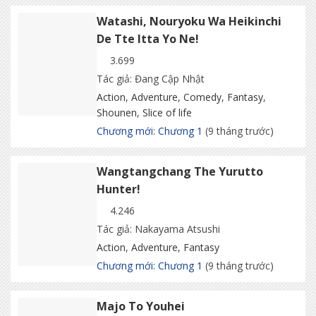
Watashi, Nouryoku Wa Heikinchi
De Tte Itta Yo Ne!
3.699
Tác giả: Đang Cập Nhật
Action
,
Adventure
,
Comedy
,
Fantasy
,
Shounen
,
Slice of life
Chương mới: Chương 1
(9 tháng trước)
Wangtangchang The Yurutto
Hunter!
4.246
Tác giả: Nakayama Atsushi
Action
,
Adventure
,
Fantasy
Chương mới: Chương 1
(9 tháng trước)
Majo To Youhei