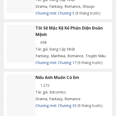
Drama
,
Fantasy
,
Romance
,
Shoujo
Chương mới: Chương 5
(9 tháng trước)
Tôi Sẽ Mặc Kệ Kẻ Phản Diện Đoản
Mệnh
698
Tác giả: Đang Cập Nhật
Fantasy
,
Manhwa
,
Romance
,
Truyện Màu
Chương mới: Chương 17
(9 tháng trước)
Nếu Anh Muốn Có Em
1.272
Tác giả: Bdcomics
Drama
,
Fantasy
,
Romance
Chương mới: Chương 33
(9 tháng trước)