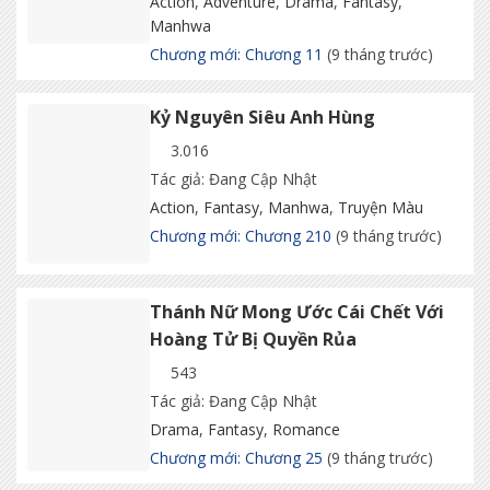
Action
,
Adventure
,
Drama
,
Fantasy
,
Manhwa
Chương mới: Chương 11
(9 tháng trước)
Kỷ Nguyên Siêu Anh Hùng
3.016
Tác giả: Đang Cập Nhật
Action
,
Fantasy
,
Manhwa
,
Truyện Màu
Chương mới: Chương 210
(9 tháng trước)
Thánh Nữ Mong Ước Cái Chết Với
Hoàng Tử Bị Quyền Rủa
543
Tác giả: Đang Cập Nhật
Drama
,
Fantasy
,
Romance
Chương mới: Chương 25
(9 tháng trước)