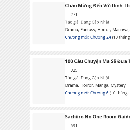
Chào Mừng Đến Với Dinh T
271
Tác giả: Đang Cập Nhật
Drama
,
Fantasy
,
Horror
,
Manhwa
Chương mới: Chương 24
(10 tháng
100 Câu Chuyện Ma Sẽ Đưa T
325
Tác giả: Đang Cập Nhật
Drama
,
Horror
,
Manga
,
Mystery
Chương mới: Chương 6
(10 tháng 
Sachiiro No One Room Gaide
631