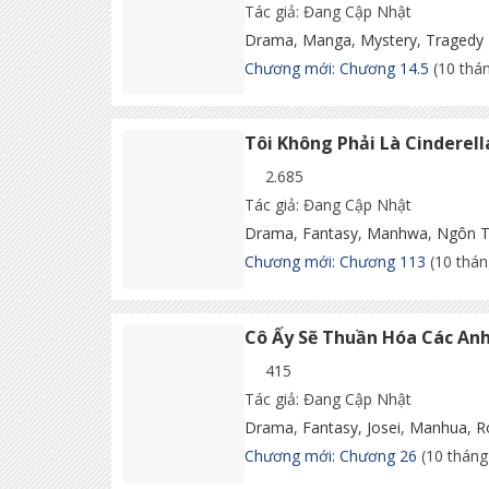
Tác giả: Đang Cập Nhật
Drama
,
Manga
,
Mystery
,
Tragedy
Chương mới: Chương 14.5
(10 thá
Tôi Không Phải Là Cinderell
2.685
Tác giả: Đang Cập Nhật
Drama
,
Fantasy
,
Manhwa
,
Ngôn T
Chương mới: Chương 113
(10 thán
Cô Ấy Sẽ Thuần Hóa Các An
415
Tác giả: Đang Cập Nhật
Drama
,
Fantasy
,
Josei
,
Manhua
,
R
Chương mới: Chương 26
(10 tháng