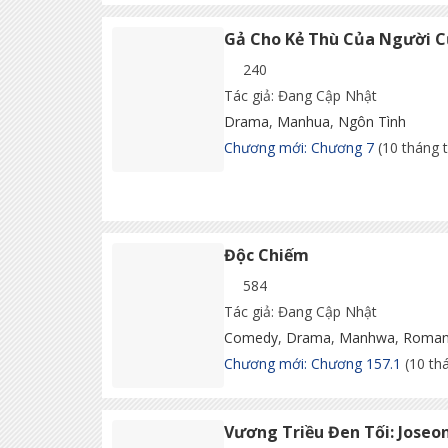
Gả Cho Kẻ Thù Của Người C
240
Tác giả: Đang Cập Nhật
Drama
,
Manhua
,
Ngôn Tình
Chương mới: Chương 7
(10 tháng 
Độc Chiếm
584
Tác giả: Đang Cập Nhật
Comedy
,
Drama
,
Manhwa
,
Roman
Chương mới: Chương 157.1
(10 th
Vương Triều Đen Tối: Joseo