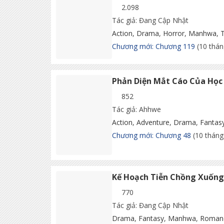
2.098
Tác giả: Đang Cập Nhật
Action
,
Drama
,
Horror
,
Manhwa
,
Chương mới: Chương 119
(10 thán
Phản Diện Mắt Cáo Của Học 
852
Tác giả: Ahhwe
Action
,
Adventure
,
Drama
,
Fantas
Chương mới: Chương 48
(10 tháng
Kế Hoạch Tiễn Chồng Xuốn
770
Tác giả: Đang Cập Nhật
Drama
,
Fantasy
,
Manhwa
,
Roman