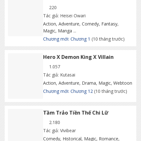
220
Tác giả: Heisei Owari
Action
,
Adventure
,
Comedy
,
Fantasy
,
Magic
,
Manga
...
Chương mới: Chương 1
(10 tháng trước)
Hero X Demon King X Villain
1.057
Tác giả: Kutasai
Action
,
Adventure
,
Drama
,
Magic
,
Webtoon
Chương mới: Chương 12
(10 tháng trước)
Tầm Trảo Tiền Thế Chi Lữ
2.180
Tác giả: Vivibear
Comedy
,
Historical
,
Magic
,
Romance
,