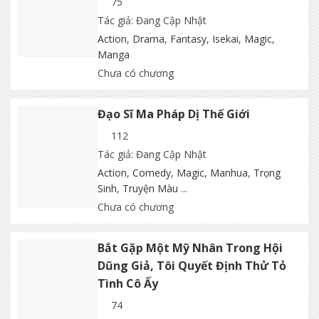
75
Tác giả: Đang Cập Nhật
Action
,
Drama
,
Fantasy
,
Isekai
,
Magic
,
Manga
Chưa có chương
Đạo Sĩ Ma Pháp Dị Thế Giới
112
Tác giả: Đang Cập Nhật
Action
,
Comedy
,
Magic
,
Manhua
,
Trọng
Sinh
,
Truyện Màu
...
Chưa có chương
Bắt Gặp Một Mỹ Nhân Trong Hội
Dũng Giả, Tôi Quyết Định Thử Tỏ
Tình Cô Ấy
74