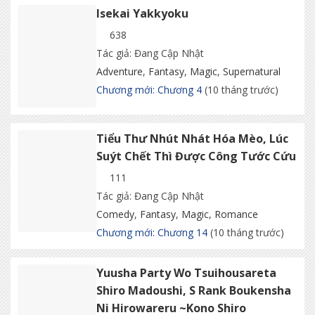
Isekai Yakkyoku
638
Tác giả: Đang Cập Nhật
Adventure
,
Fantasy
,
Magic
,
Supernatural
Chương mới: Chương 4
(10 tháng trước)
Tiểu Thư Nhút Nhát Hóa Mèo, Lúc
Suýt Chết Thì Được Công Tước Cứu
111
Tác giả: Đang Cập Nhật
Comedy
,
Fantasy
,
Magic
,
Romance
Chương mới: Chương 14
(10 tháng trước)
Yuusha Party Wo Tsuihousareta
Shiro Madoushi, S Rank Boukensha
Ni Hirowareru ~Kono Shiro