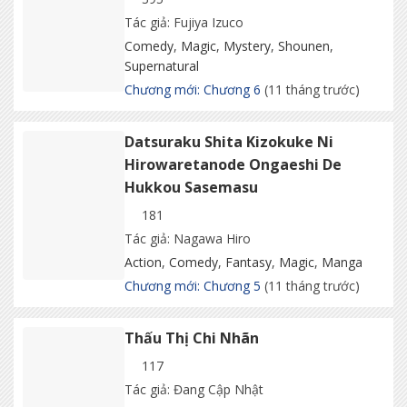
Tác giả: Fujiya Izuco
Comedy
,
Magic
,
Mystery
,
Shounen
,
Supernatural
Chương mới: Chương 6
(11 tháng trước)
Datsuraku Shita Kizokuke Ni
Hirowaretanode Ongaeshi De
Hukkou Sasemasu
181
Tác giả: Nagawa Hiro
Action
,
Comedy
,
Fantasy
,
Magic
,
Manga
Chương mới: Chương 5
(11 tháng trước)
Thấu Thị Chi Nhãn
117
Tác giả: Đang Cập Nhật