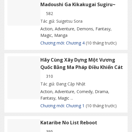
Madoushi Ga Kikakugai Sugiru~
582
Tác giả: Suigetsu Sora
Action
,
Adventure
,
Demons
,
Fantasy
,
Magic
,
Manga
Chương mới: Chương 4
(10 tháng trước)
Hãy Cùng Xây Dựng Một Vương
Quốc Bằng Ma Pháp Điều Khiển Cát
310
Tác giả: Đang Cập Nhật
Action
,
Adventure
,
Comedy
,
Drama
,
Fantasy
,
Magic
...
Chương mới: Chương 1
(10 tháng trước)
Kataribe No List Reboot
395