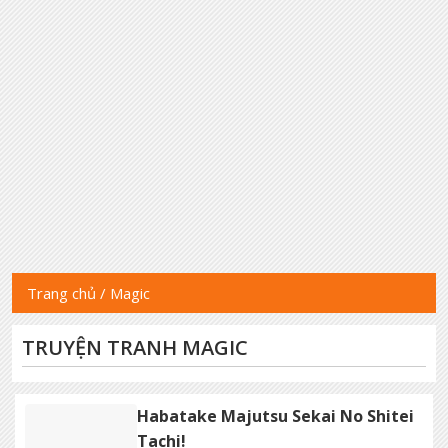
Trang chủ
/
Magic
TRUYỆN TRANH MAGIC
Habatake Majutsu Sekai No Shitei
Tachi!