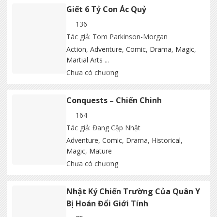
Giết 6 Tỷ Con Ác Quỷ
136
Tác giả: Tom Parkinson-Morgan
Action
,
Adventure
,
Comic
,
Drama
,
Magic
,
Martial Arts
...
Chưa có chương
Conquests – Chiến Chinh
164
Tác giả: Đang Cập Nhật
Adventure
,
Comic
,
Drama
,
Historical
,
Magic
,
Mature
Chưa có chương
Nhật Ký Chiến Trường Của Quân Y
Bị Hoán Đổi Giới Tính