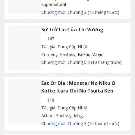
Supernatural
Chương mới: Chương 2
(10 tháng trước)
Sự Trở Lại Của Thi Vương
147
Tác giả: Đang Cập Nhật
Comedy
,
Fantasy
,
Isekai
,
Magic
Chương mới: Chương 5.3
(10 tháng trước)
Eat Or Die : Monster No Niku O
Kutte Itara Oui No Tsuita Ken
118
Tác giả: Đang Cập Nhật
Action
,
Fantasy
,
Magic
Chương mới: Chương 3
(10 tháng trước)