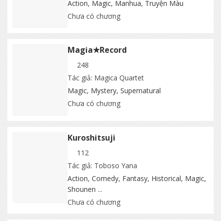
Action
,
Magic
,
Manhua
,
Truyện Màu
Chưa có chương
Magia★Record
248
Tác giả: Magica Quartet
Magic
,
Mystery
,
Supernatural
Chưa có chương
Kuroshitsuji
112
Tác giả: Toboso Yana
Action
,
Comedy
,
Fantasy
,
Historical
,
Magic
,
Shounen
...
Chưa có chương