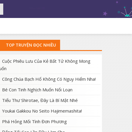
TOP TRUYỆN ĐỌC NHIỀU
Cuộc Phiêu Lưu Của Kẻ Bất Tử Không Mong
uốn
Công Chúa Bạch Hổ Không Có Nguy Hiểm Nha!
Bé Con Tinh Nghịch Muốn Nổi Loạn
Tiểu Thư Shirotae, Đây Là Bí Mật Nhé
Youkai Gakkou No Seito Hajimemashita!
Phá Hỏng Mối Tình Đơn Phương