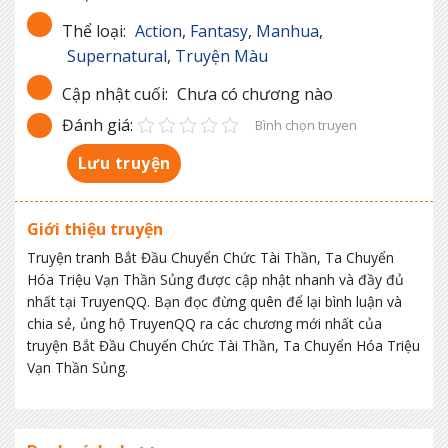
Thể loại:
Action
,
Fantasy
,
Manhua
,
Supernatural
,
Truyện Màu
Cập nhật cuối:
Chưa có chương nào
Đánh giá:
Bình chọn truyen
Lưu truyện
Giới thiệu truyện
Truyện tranh Bắt Đầu Chuyển Chức Tài Thần, Ta Chuyển
Hóa Triệu Vạn Thần Sủng được cập nhật nhanh và đầy đủ
nhất tại TruyenQQ. Bạn đọc đừng quên để lại bình luận và
chia sẻ, ủng hộ TruyenQQ ra các chương mới nhất của
truyện Bắt Đầu Chuyển Chức Tài Thần, Ta Chuyển Hóa Triệu
Vạn Thần Sủng.