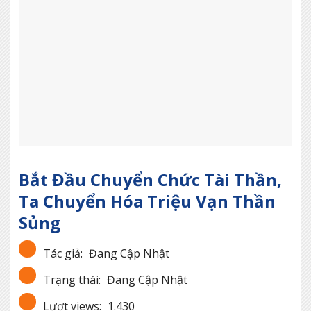
Bắt Đầu Chuyển Chức Tài Thần,
Ta Chuyển Hóa Triệu Vạn Thần
Sủng
Tác giả:
Đang Cập Nhật
Trạng thái:
Đang Cập Nhật
Lượt views:
1.430