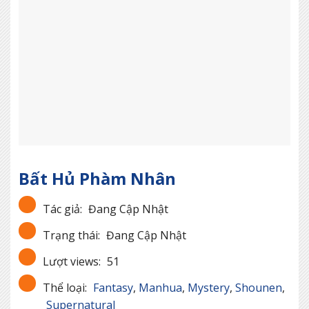
Bất Hủ Phàm Nhân
Tác giả:
Đang Cập Nhật
Trạng thái:
Đang Cập Nhật
Lượt views:
51
Thể loại:
Fantasy
,
Manhua
,
Mystery
,
Shounen
,
Supernatural