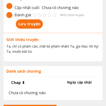
Cập nhật cuối:
Chưa có chương nào
Đánh giá:
Bình chọn truyen
Lưu truyện
Giới thiệu truyện
Ta, chỉ có phàm căn, một kẻ phàm nhân! Ta, gọi Mạc Vô Kỵ!
Ta, muốn bất hủ.
Danh sách chương
Chap ⬍
Ngày cập nhật
Chưa có chương nào