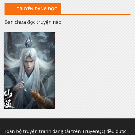
TRUYỆN ĐANG ĐỌC
Bạn chưa đọc truyện nào.
Toàn bộ truyện tranh đăng tải trên TruyenQQ đều được