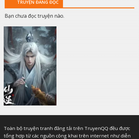
TRUYỆN ĐANG ĐỌC
Bạn chưa đọc truyện nào.
Toàn bộ truyện tranh đăng tải trên TruyenQQ đều được
tổng hợp từ các nguồn công khai trên internet như diễn