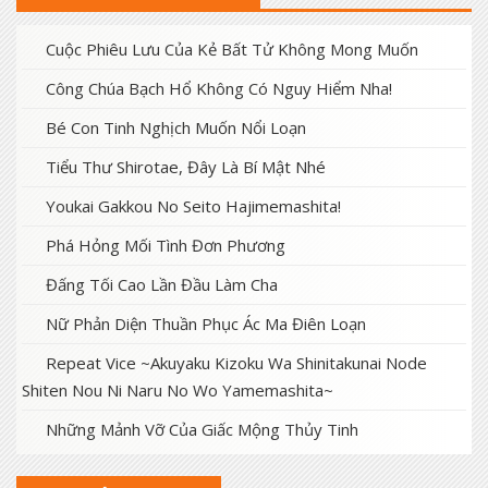
Cuộc Phiêu Lưu Của Kẻ Bất Tử Không Mong Muốn
Công Chúa Bạch Hổ Không Có Nguy Hiểm Nha!
Bé Con Tinh Nghịch Muốn Nổi Loạn
Tiểu Thư Shirotae, Đây Là Bí Mật Nhé
Youkai Gakkou No Seito Hajimemashita!
Phá Hỏng Mối Tình Đơn Phương
Đấng Tối Cao Lần Đầu Làm Cha
Nữ Phản Diện Thuần Phục Ác Ma Điên Loạn
Repeat Vice ~Akuyaku Kizoku Wa Shinitakunai Node
Shiten Nou Ni Naru No Wo Yamemashita~
Những Mảnh Vỡ Của Giấc Mộng Thủy Tinh