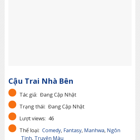
Cậu Trai Nhà Bên
Tác giả:
Đang Cập Nhật
Trạng thái:
Đang Cập Nhật
Lượt views:
46
Thể loại:
Comedy
,
Fantasy
,
Manhwa
,
Ngôn
Tình
,
Truyện Màu