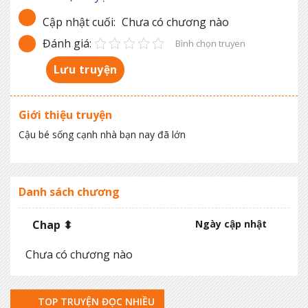
Cập nhật cuối:
Chưa có chương nào
Đánh giá:
Bình chọn truyen
Lưu truyện
Giới thiệu truyện
Cậu bé sống cạnh nhà bạn nay đã lớn
Danh sách chương
Chap ⬍
Ngày cập nhật
Chưa có chương nào
TOP TRUYỆN ĐỌC NHIỀU