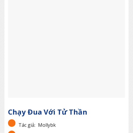
Chạy Đua Với Tử Thần
Tác giả:
Mollybk