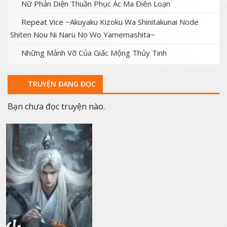
Nữ Phản Diện Thuần Phục Ác Ma Điên Loạn
Repeat Vice ~Akuyaku Kizoku Wa Shinitakunai Node
Shiten Nou Ni Naru No Wo Yamemashita~
Những Mảnh Vỡ Của Giấc Mộng Thủy Tinh
TRUYỆN ĐANG ĐỌC
Bạn chưa đọc truyện nào.