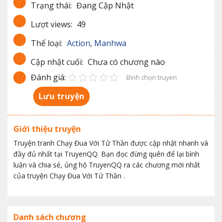
Trạng thái:
Đang Cập Nhật
Lượt views:
49
Thể loại:
Action
,
Manhwa
Cập nhật cuối:
Chưa có chương nào
Đánh giá:
Bình chọn truyen
Lưu truyện
Giới thiệu truyện
Truyện tranh Chạy Đua Với Tử Thần được cập nhật nhanh và
đầy đủ nhất tại TruyenQQ. Bạn đọc đừng quên để lại bình
luận và chia sẻ, ủng hộ TruyenQQ ra các chương mới nhất
của truyện Chạy Đua Với Tử Thần .
Danh sách chương