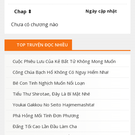
Chap ⬍
Ngày cập nhật
Chưa có chương nào
TOP TRUYỆN ĐỌC NHIỀU
Cuộc Phiêu Lưu Của Kẻ Bất Tử Không Mong Muốn
Công Chúa Bạch Hổ Không Có Nguy Hiểm Nha!
Bé Con Tinh Nghịch Muốn Nổi Loạn
Tiểu Thư Shirotae, Đây Là Bí Mật Nhé
Youkai Gakkou No Seito Hajimemashita!
Phá Hỏng Mối Tình Đơn Phương
Đấng Tối Cao Lần Đầu Làm Cha