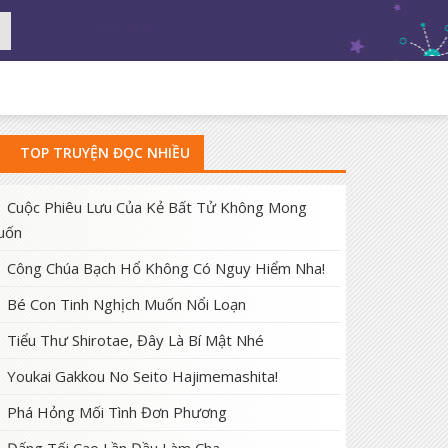
TOP TRUYỆN ĐỌC NHIỀU
Cuộc Phiêu Lưu Của Kẻ Bất Tử Không Mong
uốn
Công Chúa Bạch Hổ Không Có Nguy Hiểm Nha!
Bé Con Tinh Nghịch Muốn Nổi Loạn
Tiểu Thư Shirotae, Đây Là Bí Mật Nhé
Youkai Gakkou No Seito Hajimemashita!
Phá Hỏng Mối Tình Đơn Phương