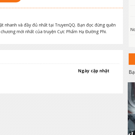
t nhanh và đầy đủ nhất tại TruyenQQ. Bạn đọc đừng quên
No
ác chương mới nhất của truyện Cực Phẩm Hạ Đường Phi.
Ngày cập nhật
Bạ