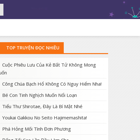
TOP TRUYỆN ĐỌC NHIỀU
Cuộc Phiêu Lưu Của Kẻ Bất Tử Không Mong
uốn
Công Chúa Bạch Hổ Không Có Nguy Hiểm Nha!
Bé Con Tinh Nghịch Muốn Nổi Loạn
Tiểu Thư Shirotae, Đây Là Bí Mật Nhé
Youkai Gakkou No Seito Hajimemashita!
Phá Hỏng Mối Tình Đơn Phương