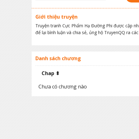
Giới thiệu truyện
Truyện tranh Cực Phẩm Hạ Đường Phi được cập nhậ
để lại bình luận và chia sẻ, ủng hộ TruyenQQ ra c
Danh sách chương
Chap ⬍
Chưa có chương nào