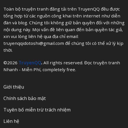
Toàn bộ truyện tranh đăng tải trên TruyenQQ đều được
tổng hợp từ các nguồn công khai trên internet như diễn
đàn và blog. Chúng tôi không giữ bản quyền đối với những
nội dung này. Mọi vấn đề liên quan đến bản quyền tác giả,
xin vui lòng liên hệ qua địa chỉ email:
truyenqqidotoshi@gmail.com
để chúng tôi có thể xử lý kịp
thời.
©2026
TruyenQQ
.
All rights reserved. Đọc truyện tranh
Nhanh - Miễn Phí, completely free.
Giới thiệu
Chính sách bảo mật
Tuyên bố miễn trừ trách nhiệm
Liên hệ