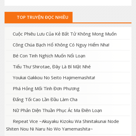
TOP TRUYỆN ĐỌC NHIỀU
Cuộc Phiêu Lưu Của Kẻ Bất Tử Không Mong Muốn
Công Chúa Bạch Hổ Không Có Nguy Hiểm Nha!
Bé Con Tinh Nghịch Muốn Nổi Loạn
Tiểu Thư Shirotae, Đây Là Bí Mật Nhé
Youkai Gakkou No Seito Hajimemashita!
Phá Hỏng Mối Tình Đơn Phương
Đấng Tối Cao Lần Đầu Làm Cha
Nữ Phản Diện Thuần Phục Ác Ma Điên Loạn
Repeat Vice ~Akuyaku Kizoku Wa Shinitakunai Node
Shiten Nou Ni Naru No Wo Yamemashita~