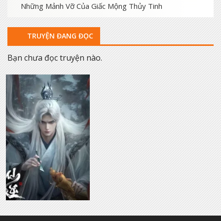
Những Mảnh Vỡ Của Giấc Mộng Thủy Tinh
TRUYỆN ĐANG ĐỌC
Bạn chưa đọc truyện nào.