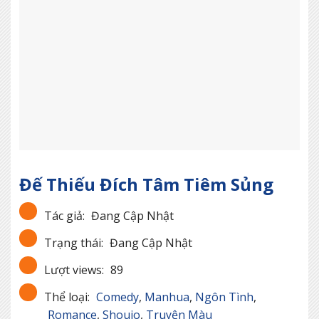
Đế Thiếu Đích Tâm Tiêm Sủng
Tác giả:
Đang Cập Nhật
Trạng thái:
Đang Cập Nhật
Lượt views:
89
Thể loại:
Comedy
,
Manhua
,
Ngôn Tình
,
Romance
,
Shoujo
,
Truyện Màu