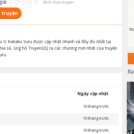
iá:
Bình chọn truyen
 truyện
No
ou O Kaitaku Suru được cập nhật nhanh và đầy đủ nhất tại
chia sẻ, ủng hộ TruyenQQ ra các chương mới nhất của truyện
uru.
Bạ
Ngày cập nhật
10 tháng trước
10 tháng trước
10 tháng trước