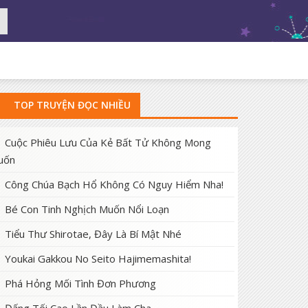
TOP TRUYỆN ĐỌC NHIỀU
Cuộc Phiêu Lưu Của Kẻ Bất Tử Không Mong
uốn
Công Chúa Bạch Hổ Không Có Nguy Hiểm Nha!
Bé Con Tinh Nghịch Muốn Nổi Loạn
Tiểu Thư Shirotae, Đây Là Bí Mật Nhé
Youkai Gakkou No Seito Hajimemashita!
Phá Hỏng Mối Tình Đơn Phương