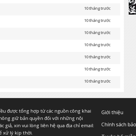
10 tháng trước
10 tháng trước
10 tháng trước
10 tháng trước
10 tháng trước
10 tháng trước
10 tháng trước
ều được tổng hợp từ các nguồn công khai
Giới thiệu
không giữ bản quyền đối với những nội
Chính sách bả
giả, xin vui lòng liên hệ qua địa chỉ email:
 xử lý kịp thời.