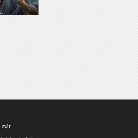
o mật