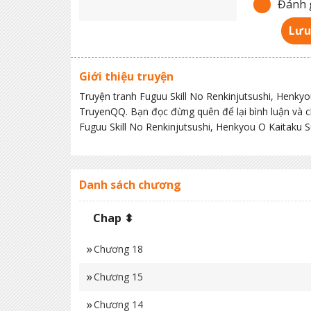
Đánh g
Lưu
Giới thiệu truyện
Truyện tranh Fuguu Skill No Renkinjutsushi, Henky
TruyenQQ. Bạn đọc đừng quên để lại bình luận và 
Fuguu Skill No Renkinjutsushi, Henkyou O Kaitaku S
Danh sách chương
Chap ⬍
Chương 18
Chương 15
Chương 14