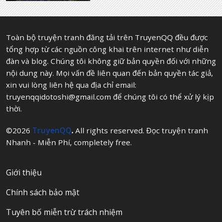
Toàn bộ truyện tranh đăng tải trên TruyenQQ đều được
tổng hợp từ các nguồn công khai trên internet như diễn
đàn và blog. Chúng tôi không giữ bản quyền đối với những
nội dung này. Mọi vấn đề liên quan đến bản quyền tác giả,
xin vui lòng liên hệ qua địa chỉ email:
truyenqqidotoshi@gmail.com
để chúng tôi có thể xử lý kịp
thời.
©2026
TruyenQQ
.
All rights reserved. Đọc truyện tranh
Nhanh - Miễn Phí, completely free.
Giới thiệu
Chính sách bảo mật
Tuyên bố miễn trừ trách nhiệm