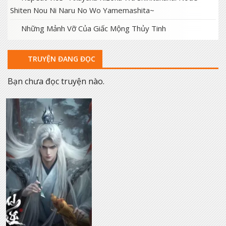
Shiten Nou Ni Naru No Wo Yamemashita~
Những Mảnh Vỡ Của Giấc Mộng Thủy Tinh
TRUYỆN ĐANG ĐỌC
Bạn chưa đọc truyện nào.