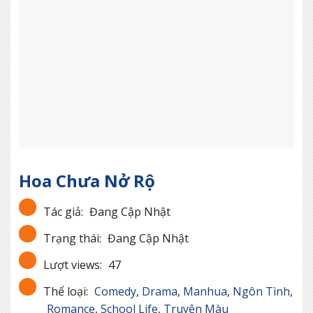
Hoa Chưa Nở Rộ
Tác giả:
Đang Cập Nhật
Trạng thái:
Đang Cập Nhật
Lượt views:
47
Thể loại:
Comedy
,
Drama
,
Manhua
,
Ngôn Tình
,
Romance
,
School Life
,
Truyện Màu