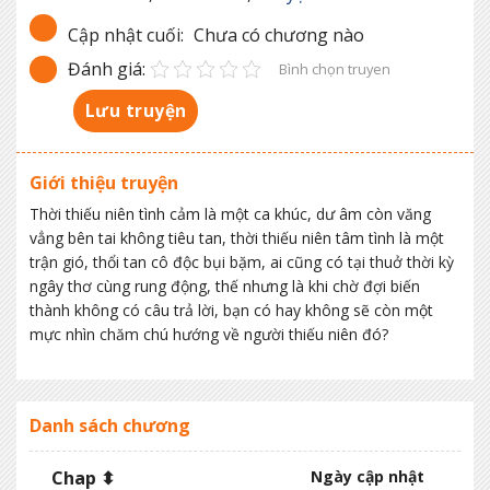
Cập nhật cuối:
Chưa có chương nào
Đánh giá:
Bình chọn truyen
Lưu truyện
Giới thiệu truyện
Thời thiếu niên tình cảm là một ca khúc, dư âm còn văng
vẳng bên tai không tiêu tan, thời thiếu niên tâm tình là một
trận gió, thổi tan cô độc bụi bặm, ai cũng có tại thuở thời kỳ
ngây thơ cùng rung động, thế nhưng là khi chờ đợi biến
thành không có câu trả lời, bạn có hay không sẽ còn một
mực nhìn chăm chú hướng về người thiếu niên đó?
Danh sách chương
Chap ⬍
Ngày cập nhật