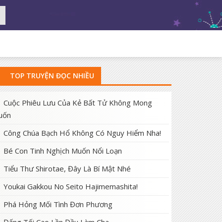
TOP TRUYỆN ĐỌC NHIỀU
Cuộc Phiêu Lưu Của Kẻ Bất Tử Không Mong
uốn
Công Chúa Bạch Hổ Không Có Nguy Hiểm Nha!
Bé Con Tinh Nghịch Muốn Nổi Loạn
Tiểu Thư Shirotae, Đây Là Bí Mật Nhé
Youkai Gakkou No Seito Hajimemashita!
Phá Hỏng Mối Tình Đơn Phương