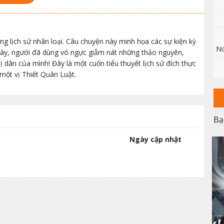
ng lịch sử nhân loại. Câu chuyện này minh họa các sự kiện kỳ
No
này, người đã dùng vó ngực giẫm nát những thảo nguyên,
rị dân của mình! Đây là một cuốn tiểu thuyết lịch sử đích thực
một vị Thiết Quân Luật.
Bạ
Ngày cập nhật