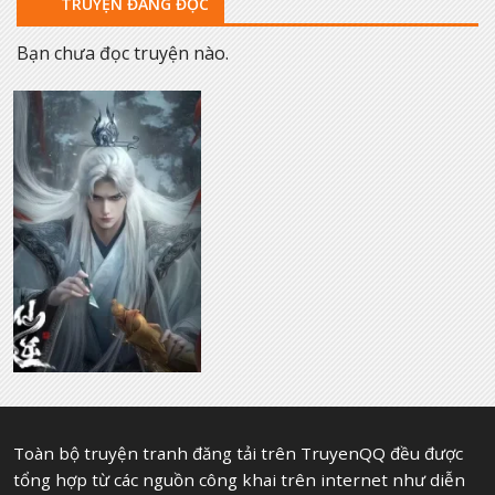
TRUYỆN ĐANG ĐỌC
Bạn chưa đọc truyện nào.
Toàn bộ truyện tranh đăng tải trên TruyenQQ đều được
tổng hợp từ các nguồn công khai trên internet như diễn