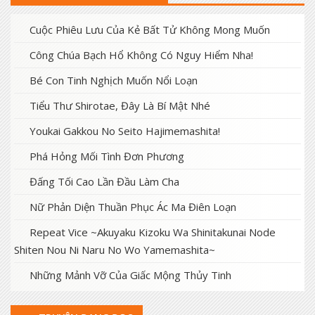
Cuộc Phiêu Lưu Của Kẻ Bất Tử Không Mong Muốn
Công Chúa Bạch Hổ Không Có Nguy Hiểm Nha!
Bé Con Tinh Nghịch Muốn Nổi Loạn
Tiểu Thư Shirotae, Đây Là Bí Mật Nhé
Youkai Gakkou No Seito Hajimemashita!
Phá Hỏng Mối Tình Đơn Phương
Đấng Tối Cao Lần Đầu Làm Cha
Nữ Phản Diện Thuần Phục Ác Ma Điên Loạn
Repeat Vice ~Akuyaku Kizoku Wa Shinitakunai Node
Shiten Nou Ni Naru No Wo Yamemashita~
Những Mảnh Vỡ Của Giấc Mộng Thủy Tinh