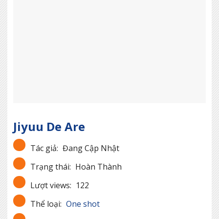
Jiyuu De Are
Tác giả:
Đang Cập Nhật
Trạng thái:
Hoàn Thành
Lượt views:
122
Thể loại:
One shot