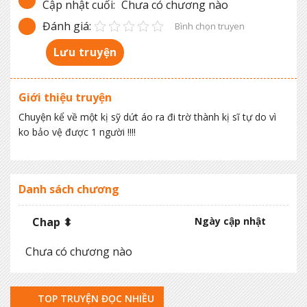
Cập nhật cuối:
Chưa có chương nào
Đánh giá:
Bình chọn truyen
Lưu truyện
Giới thiệu truyện
Chuyện kể về một kị sỹ dứt áo ra đi trờ thành kị sĩ tự do vì
ko bảo vệ được 1 người !!!!
Danh sách chương
Chap ⬍
Ngày cập nhật
Chưa có chương nào
TOP TRUYỆN ĐỌC NHIỀU