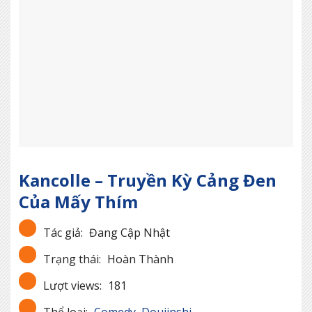
Kancolle – Truyền Kỳ Cảng Đen
Của Mấy Thím
Tác giả:
Đang Cập Nhật
Trạng thái:
Hoàn Thành
Lượt views:
181
Thể loại:
Comedy
,
Doujinshi