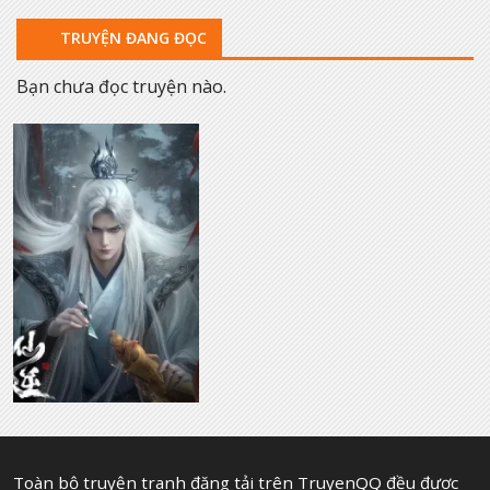
TRUYỆN ĐANG ĐỌC
Bạn chưa đọc truyện nào.
Toàn bộ truyện tranh đăng tải trên TruyenQQ đều được