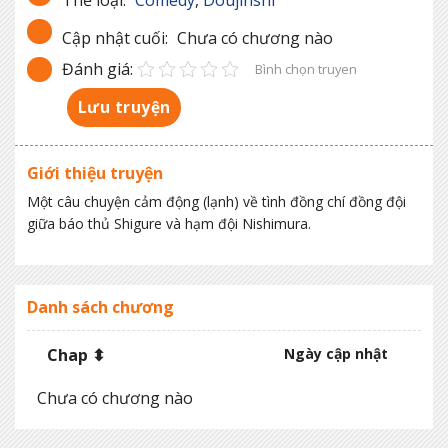
Cập nhật cuối:
Chưa có chương nào
Đánh giá:
Bình chọn truyen
Lưu truyện
Giới thiệu truyện
Một câu chuyện cảm động (lạnh) về tình đồng chí đồng đội
giữa báo thủ Shigure và hạm đội Nishimura.
Danh sách chương
Chap ⬍
Ngày cập nhật
Chưa có chương nào