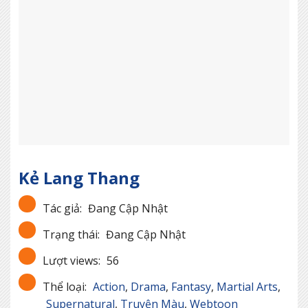
Kẻ Lang Thang
Tác giả:
Đang Cập Nhật
Trạng thái:
Đang Cập Nhật
Lượt views:
56
Thể loại:
Action
,
Drama
,
Fantasy
,
Martial Arts
,
Supernatural
,
Truyện Màu
,
Webtoon