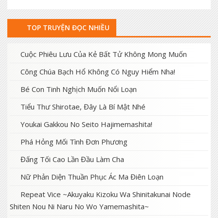
TOP TRUYỆN ĐỌC NHIỀU
Cuộc Phiêu Lưu Của Kẻ Bất Tử Không Mong Muốn
Công Chúa Bạch Hổ Không Có Nguy Hiểm Nha!
Bé Con Tinh Nghịch Muốn Nổi Loạn
Tiểu Thư Shirotae, Đây Là Bí Mật Nhé
Youkai Gakkou No Seito Hajimemashita!
Phá Hỏng Mối Tình Đơn Phương
Đấng Tối Cao Lần Đầu Làm Cha
Nữ Phản Diện Thuần Phục Ác Ma Điên Loạn
Repeat Vice ~Akuyaku Kizoku Wa Shinitakunai Node
Shiten Nou Ni Naru No Wo Yamemashita~