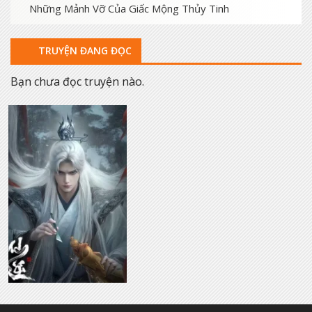
Những Mảnh Vỡ Của Giấc Mộng Thủy Tinh
TRUYỆN ĐANG ĐỌC
Bạn chưa đọc truyện nào.