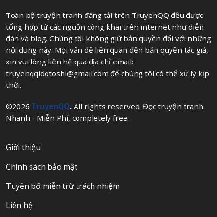
Toàn bộ truyện tranh đăng tải trên TruyenQQ đều được
tổng hợp từ các nguồn công khai trên internet như diễn
đàn và blog. Chúng tôi không giữ bản quyền đối với những
nội dung này. Mọi vấn đề liên quan đến bản quyền tác giả,
xin vui lòng liên hệ qua địa chỉ email:
truyenqqidotoshi@gmail.com
để chúng tôi có thể xử lý kịp
thời.
©2026
TruyenQQ
.
All rights reserved. Đọc truyện tranh
Nhanh - Miễn Phí, completely free.
Giới thiệu
Chính sách bảo mật
Tuyên bố miễn trừ trách nhiệm
Liên hệ