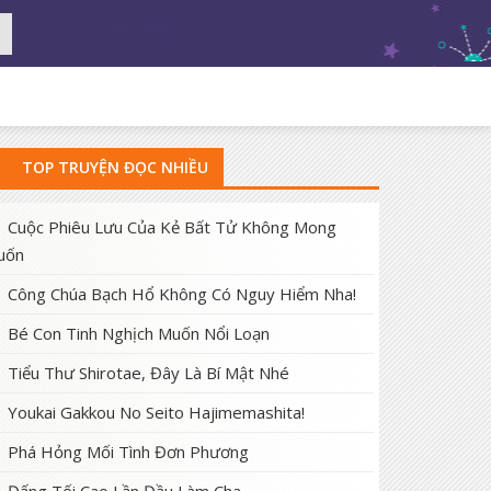
TOP TRUYỆN ĐỌC NHIỀU
Cuộc Phiêu Lưu Của Kẻ Bất Tử Không Mong
uốn
Công Chúa Bạch Hổ Không Có Nguy Hiểm Nha!
Bé Con Tinh Nghịch Muốn Nổi Loạn
Tiểu Thư Shirotae, Đây Là Bí Mật Nhé
Youkai Gakkou No Seito Hajimemashita!
Phá Hỏng Mối Tình Đơn Phương