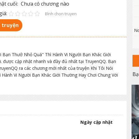
ật cuối:
Chưa có chương nào
iá:
Bình chọn truyen
 truyện
No
ời Bạn Thưở Nhỏ Quá" Thì Hành Vi Người Bạn Khác Giới
. được cập nhật nhanh và đầy đủ nhất tại TruyenQQ. Bạn
 TruyenQQ ra các chương mới nhất của truyện Khi Tôi Nói
Bạ
 Hành Vi Người Bạn Khác Giới Thường Hay Chơi Chung Với
Ngày cập nhật