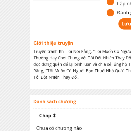
Cập nh
Đánh g
Lưu
Giới thiệu truyện
Truyện tranh Khi Tôi Nói Rằng, "Tôi Muốn Có Ngư
Thường Hay Chơi Chung Với Tôi Đột Nhiên Thay Đổi
đọc đừng quên để lại bình luận và chia sẻ, ủng hộ
Rằng, "Tôi Muốn Có Người Bạn Thưở Nhỏ Quá" Thì
Tôi Đột Nhiên Thay Đổi..
Danh sách chương
Chap ⬍
Chưa có chương nào