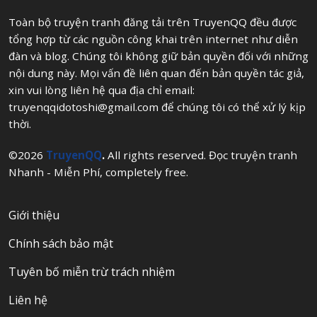
Toàn bộ truyện tranh đăng tải trên TruyenQQ đều được
tổng hợp từ các nguồn công khai trên internet như diễn
đàn và blog. Chúng tôi không giữ bản quyền đối với những
nội dung này. Mọi vấn đề liên quan đến bản quyền tác giả,
xin vui lòng liên hệ qua địa chỉ email:
truyenqqidotoshi@gmail.com
để chúng tôi có thể xử lý kịp
thời.
©2026
TruyenQQ
.
All rights reserved. Đọc truyện tranh
Nhanh - Miễn Phí, completely free.
Giới thiệu
Chính sách bảo mật
Tuyên bố miễn trừ trách nhiệm
Liên hệ