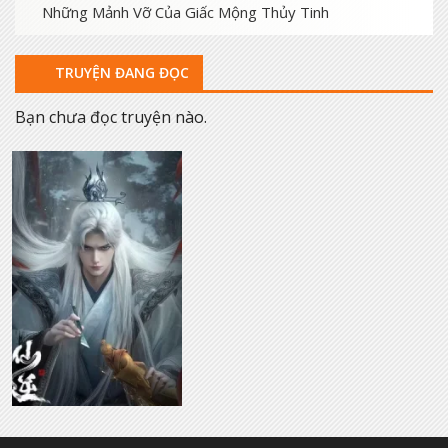
Những Mảnh Vỡ Của Giấc Mộng Thủy Tinh
TRUYỆN ĐANG ĐỌC
Bạn chưa đọc truyện nào.