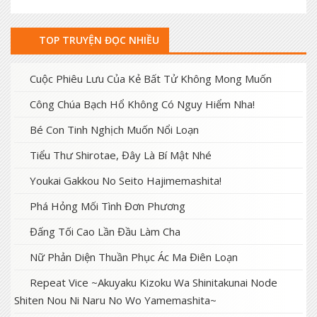
TOP TRUYỆN ĐỌC NHIỀU
Cuộc Phiêu Lưu Của Kẻ Bất Tử Không Mong Muốn
Công Chúa Bạch Hổ Không Có Nguy Hiểm Nha!
Bé Con Tinh Nghịch Muốn Nổi Loạn
Tiểu Thư Shirotae, Đây Là Bí Mật Nhé
Youkai Gakkou No Seito Hajimemashita!
Phá Hỏng Mối Tình Đơn Phương
Đấng Tối Cao Lần Đầu Làm Cha
Nữ Phản Diện Thuần Phục Ác Ma Điên Loạn
Repeat Vice ~Akuyaku Kizoku Wa Shinitakunai Node
Shiten Nou Ni Naru No Wo Yamemashita~