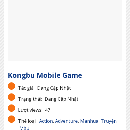
Kongbu Mobile Game
Tác giả:
Đang Cập Nhật
Trạng thái:
Đang Cập Nhật
Lượt views:
47
Thể loại:
Action
,
Adventure
,
Manhua
,
Truyện
Màu