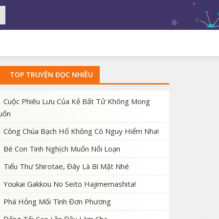
TOP TRUYỆN ĐỌC NHIỀU
Cuộc Phiêu Lưu Của Kẻ Bất Tử Không Mong
uốn
Công Chúa Bạch Hổ Không Có Nguy Hiểm Nha!
Bé Con Tinh Nghịch Muốn Nổi Loạn
Tiểu Thư Shirotae, Đây Là Bí Mật Nhé
Youkai Gakkou No Seito Hajimemashita!
Phá Hỏng Mối Tình Đơn Phương