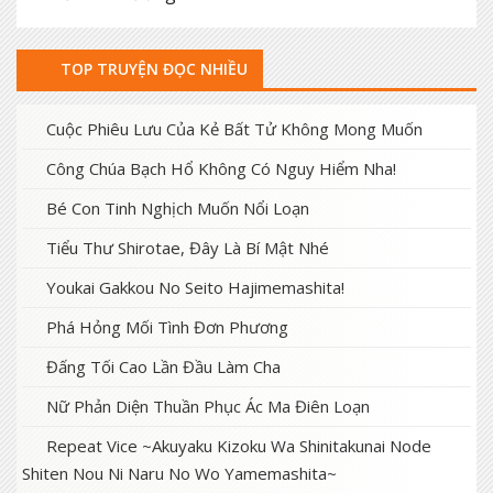
TOP TRUYỆN ĐỌC NHIỀU
Cuộc Phiêu Lưu Của Kẻ Bất Tử Không Mong Muốn
Công Chúa Bạch Hổ Không Có Nguy Hiểm Nha!
Bé Con Tinh Nghịch Muốn Nổi Loạn
Tiểu Thư Shirotae, Đây Là Bí Mật Nhé
Youkai Gakkou No Seito Hajimemashita!
Phá Hỏng Mối Tình Đơn Phương
Đấng Tối Cao Lần Đầu Làm Cha
Nữ Phản Diện Thuần Phục Ác Ma Điên Loạn
Repeat Vice ~Akuyaku Kizoku Wa Shinitakunai Node
Shiten Nou Ni Naru No Wo Yamemashita~