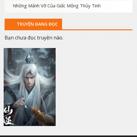
Những Mảnh Vỡ Của Giấc Mộng Thủy Tinh
TRUYỆN ĐANG ĐỌC
Bạn chưa đọc truyện nào.