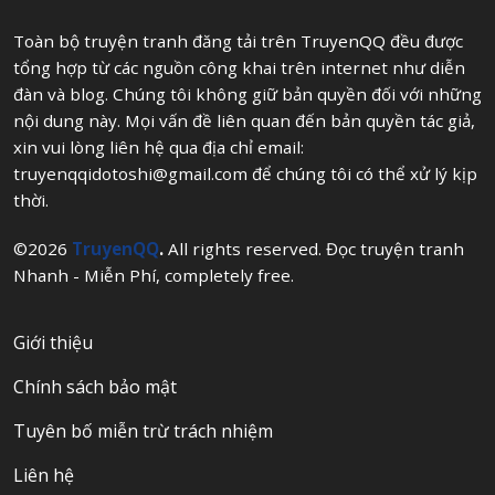
Toàn bộ truyện tranh đăng tải trên TruyenQQ đều được
tổng hợp từ các nguồn công khai trên internet như diễn
đàn và blog. Chúng tôi không giữ bản quyền đối với những
nội dung này. Mọi vấn đề liên quan đến bản quyền tác giả,
xin vui lòng liên hệ qua địa chỉ email:
truyenqqidotoshi@gmail.com
để chúng tôi có thể xử lý kịp
thời.
©2026
TruyenQQ
.
All rights reserved. Đọc truyện tranh
Nhanh - Miễn Phí, completely free.
Giới thiệu
Chính sách bảo mật
Tuyên bố miễn trừ trách nhiệm
Liên hệ