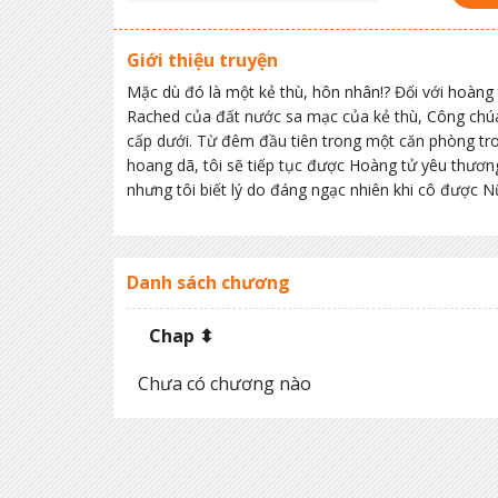
Giới thiệu truyện
Mặc dù đó là một kẻ thù, hôn nhân!? Đối với hoàng t
Rached của đất nước sa mạc của kẻ thù, Công chúa
cấp dưới. Từ đêm đầu tiên trong một căn phòng tr
hoang dã, tôi sẽ tiếp tục được Hoàng tử yêu thương
nhưng tôi biết lý do đáng ngạc nhiên khi cô được 
Danh sách chương
Chap ⬍
Chưa có chương nào