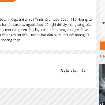
ử xinh đẹp, trái tim và Trinh nữ bị tước đoạt-- !!Từ Hoàng tử
No
 hải tặc Luxana, người được đề nghị đổi lấy mạng sống của
ong một cung điện lộng lẫy, chìm đắm trong những vuốt ve
 vào ngày tôi đến. Luxana bắt đầu bị thu hút bởi hoàng tử,
Nữ hoàng chọn.
Bạ
Ngày cập nhật