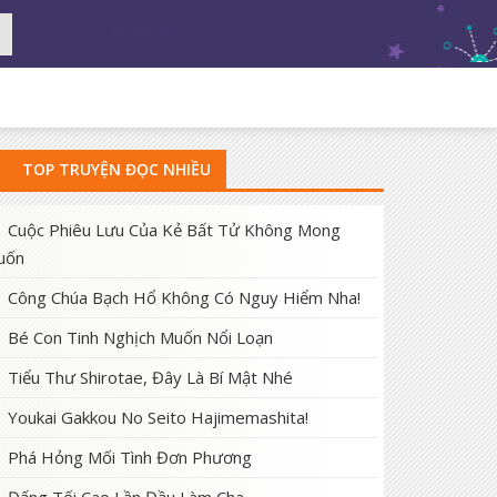
TOP TRUYỆN ĐỌC NHIỀU
Cuộc Phiêu Lưu Của Kẻ Bất Tử Không Mong
uốn
Công Chúa Bạch Hổ Không Có Nguy Hiểm Nha!
Bé Con Tinh Nghịch Muốn Nổi Loạn
Tiểu Thư Shirotae, Đây Là Bí Mật Nhé
Youkai Gakkou No Seito Hajimemashita!
Phá Hỏng Mối Tình Đơn Phương