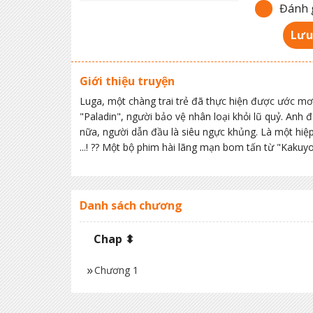
Đánh g
Lưu
Giới thiệu truyện
Luga, một chàng trai trẻ đã thực hiện được ước mơ
"Paladin", người bảo vệ nhân loại khỏi lũ quỷ. Anh 
nữa, người dẫn đầu là siêu ngực khủng. Là một hiệ
...! ?? Một bộ phim hài lãng mạn bom tấn từ "Kaku
Danh sách chương
Chap ⬍
Chương 1