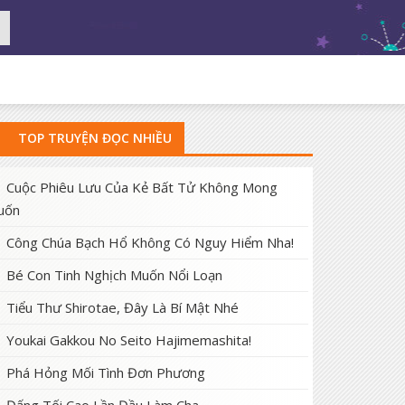
TOP TRUYỆN ĐỌC NHIỀU
Cuộc Phiêu Lưu Của Kẻ Bất Tử Không Mong
uốn
Công Chúa Bạch Hổ Không Có Nguy Hiểm Nha!
Bé Con Tinh Nghịch Muốn Nổi Loạn
Tiểu Thư Shirotae, Đây Là Bí Mật Nhé
Youkai Gakkou No Seito Hajimemashita!
Phá Hỏng Mối Tình Đơn Phương