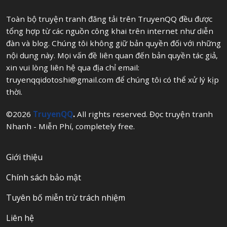
Toàn bộ truyện tranh đăng tải trên TruyenQQ đều được
tổng hợp từ các nguồn công khai trên internet như diễn
đàn và blog. Chúng tôi không giữ bản quyền đối với những
nội dung này. Mọi vấn đề liên quan đến bản quyền tác giả,
xin vui lòng liên hệ qua địa chỉ email:
truyenqqidotoshi@gmail.com
để chúng tôi có thể xử lý kịp
thời.
©2026
TruyenQQ
.
All rights reserved. Đọc truyện tranh
Nhanh - Miễn Phí, completely free.
Giới thiệu
Chính sách bảo mật
Tuyên bố miễn trừ trách nhiệm
Liên hệ