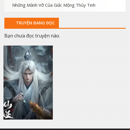
Những Mảnh Vỡ Của Giấc Mộng Thủy Tinh
TRUYỆN ĐANG ĐỌC
Bạn chưa đọc truyện nào.