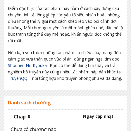
Điểm đặc biệt của tác phẩm này nằm ở cách xây dựng câu
chuyện tinh tế, lồng ghép các yếu tố siêu nhiên hoặc những
điều không thể lý giải một cách khéo léo vào bối cảnh đời
thường. Mỗi chương truyện là một mảnh ghép nhỏ, dần hé lộ
bức tranh tổng thể đầy mê hoặc, khiến người đọc không thể
rời mắt.
Nếu bạn yêu thích những tác phẩm có chiều sâu, mang đến
cảm giác vừa thân quen vừa bí ẩn, đừng ngần ngại tìm đọc
Shounen No Kyoukai
. Bạn có thể dễ dàng tìm thấy và trải
nghiệm bộ truyện này cùng nhiều tác phẩm hấp dẫn khác tại
TruyenQQ
– nơi tổng hợp kho truyện phong phú và đa dạng.
Danh sách chương
Chap ⬍
Ngày cập nhật
Chưa có chương nào