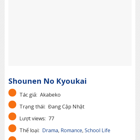
Shounen No Kyoukai
Tác giả:
Akabeko
Trạng thái:
Đang Cập Nhật
Lượt views:
77
Thể loại:
Drama
,
Romance
,
School Life