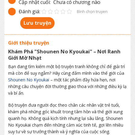
Cập nhật cuối:
Chưa có chương nào
Đánh giá:
Bình chọn truyen
Lưu truyện
Giới thiệu truyện
Khám Phá "Shounen No Kyoukai" – Nơi Ranh
Giới Mờ Nhạt
Bạn đang tìm kiếm một bộ truyện tranh không chỉ để giải trí
mà còn để suy ngẫm? Hãy cùng đắm mình vào thế giới của
Shounen No Kyoukai
– một tác phẩm đầy hứa hẹn, nơi
những câu chuyện đời thường giao thoa với những điều kỳ lạ
và bí ẩn.
Bộ truyện đưa người đọc theo chân các nhân vật trẻ tuổi,
khám phá những góc khuất trong tâm hồn và thế giới xung
quanh họ. Không quá kịch tính nhưng lại sâu lắng, Shounen
No Kyoukai chạm đến những cảm xúc tinh tế, gợi lên nhiều
suy tư về sự trưởng thành và ý nghĩa của cuộc sống.