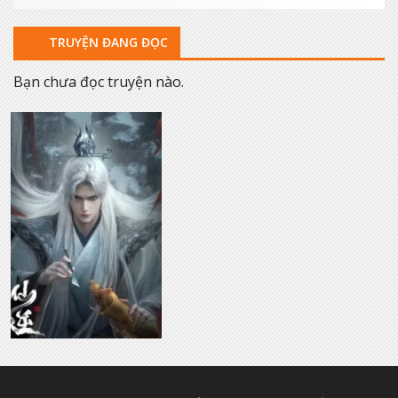
TRUYỆN ĐANG ĐỌC
Bạn chưa đọc truyện nào.