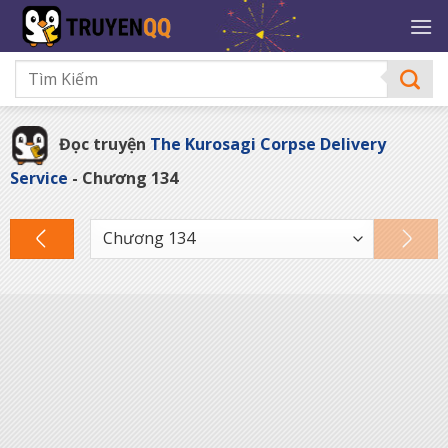
Bỏ
qua
nội
dung
Đọc truyện
The Kurosagi Corpse Delivery
Service
- Chương 134