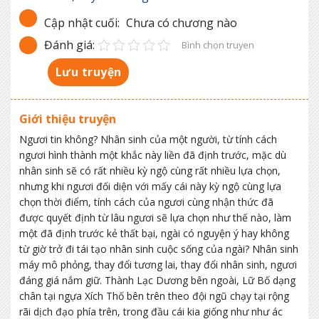
Cập nhật cuối:
Chưa có chương nào
Đánh giá:
Bình chọn truyen
Lưu truyện
Giới thiệu truyện
Ngươi tin không? Nhân sinh của một người, từ tính cách
ngươi hình thành một khắc này liền đã định trước, mặc dù
nhân sinh sẽ có rất nhiều kỳ ngộ cùng rất nhiều lựa chọn,
nhưng khi ngươi đối diện với mấy cái này kỳ ngộ cùng lựa
chọn thời điểm, tính cách của ngươi cùng nhận thức đã
được quyết định từ lâu ngươi sẽ lựa chọn như thế nào, làm
một đã định trước kẻ thất bại, ngài có nguyện ý hay không
từ giờ trở đi tái tạo nhân sinh cuộc sống của ngài? Nhân sinh
máy mô phỏng, thay đổi tương lai, thay đổi nhân sinh, ngươi
đáng giá nắm giữ. Thành Lạc Dương bên ngoài, Lữ Bố dạng
chân tại ngựa Xích Thố bên trên theo đội ngũ chạy tại rộng
rãi dịch đạo phía trên, trong đầu cái kia giống như như ác