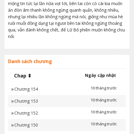
mộng tin tức lại lần nữa vọt tới, bên tai còn có cái kia muốn
ăn đòn âm thanh không ngừng quanh quẩn, không nhiều,
nhưng lại nhiều lần không ngừng mà nói, giống như mùa hè
ruồi muỗi đồng dạng tại ngươi bên tai không ngừng thoáng
qua, vẫn đánh không chết, để Lữ Bố phiền muộn không chịu
nổi.
Danh sách chương
Chap ⬍
Ngày cập nhật
10 tháng trước
Chương 154
10 tháng trước
Chương 153
10 tháng trước
Chương 152
10 tháng trước
Chương 150