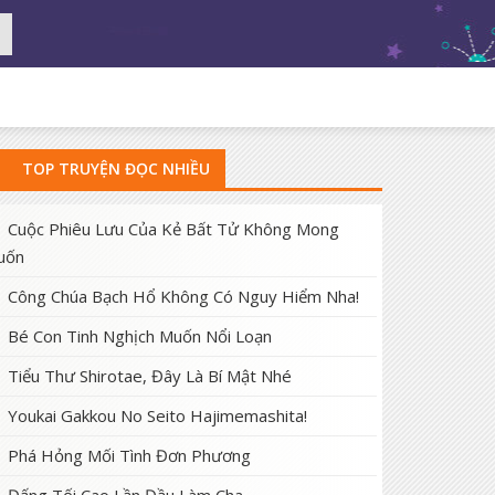
TOP TRUYỆN ĐỌC NHIỀU
Cuộc Phiêu Lưu Của Kẻ Bất Tử Không Mong
uốn
Công Chúa Bạch Hổ Không Có Nguy Hiểm Nha!
Bé Con Tinh Nghịch Muốn Nổi Loạn
Tiểu Thư Shirotae, Đây Là Bí Mật Nhé
Youkai Gakkou No Seito Hajimemashita!
Phá Hỏng Mối Tình Đơn Phương