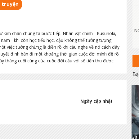
 truyện
No
ứ kìm chân chúng ta bước tiếp. Nhân vật chính - Kusunoki,
0 năm - khi còn học tiểu học, cậu không thể tưởng tượng
một việc tưởng chừng là điền rồ khi cậu nghe về nó cách đây
quyết định bán đi một khoảng thời gian cuộc đời mình đề rồi
ày tháng cuối cùng của cuộc đời cậu với số tiền thu được.
Bạ
Ngày cập nhật