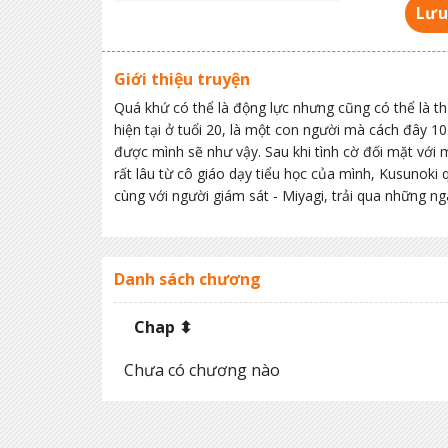
Lưu
Giới thiệu truyện
Quá khứ có thể là động lực nhưng cũng có thể là th
hiện tại ở tuổi 20, là một con người mà cách đây 1
được mình sẽ như vậy. Sau khi tình cờ đối mặt với 
rất lâu từ cô giáo dạy tiểu học của mình, Kusunoki 
cùng với người giám sát - Miyagi, trải qua những ng
Danh sách chương
Chap ⬍
Chưa có chương nào