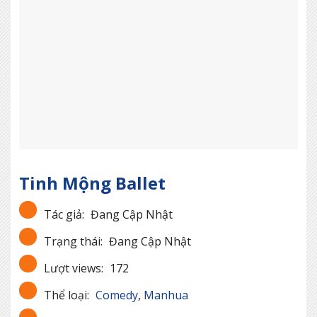
Tinh Mộng Ballet
Tác giả:
Đang Cập Nhật
Trạng thái:
Đang Cập Nhật
Lượt views:
172
Thể loại:
Comedy
,
Manhua