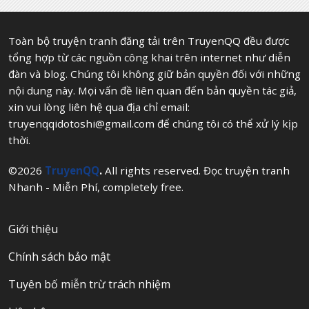
Toàn bộ truyện tranh đăng tải trên TruyenQQ đều được
tổng hợp từ các nguồn công khai trên internet như diễn
đàn và blog. Chúng tôi không giữ bản quyền đối với những
nội dung này. Mọi vấn đề liên quan đến bản quyền tác giả,
xin vui lòng liên hệ qua địa chỉ email:
truyenqqidotoshi@gmail.com
để chúng tôi có thể xử lý kịp
thời.
©2026
TruyenQQ
.
All rights reserved. Đọc truyện tranh
Nhanh - Miễn Phí, completely free.
Giới thiệu
Chính sách bảo mật
Tuyên bố miễn trừ trách nhiệm