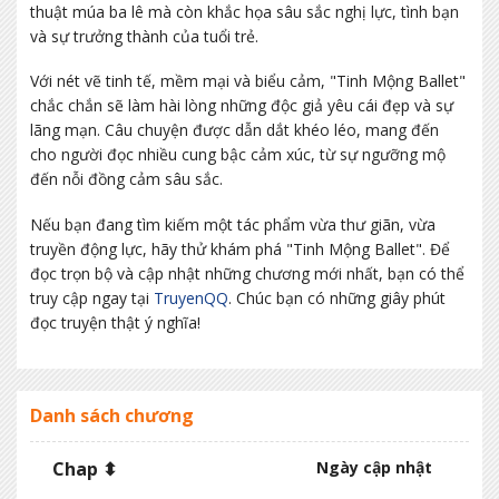
thuật múa ba lê mà còn khắc họa sâu sắc nghị lực, tình bạn
và sự trưởng thành của tuổi trẻ.
Với nét vẽ tinh tế, mềm mại và biểu cảm, "Tinh Mộng Ballet"
chắc chắn sẽ làm hài lòng những độc giả yêu cái đẹp và sự
lãng mạn. Câu chuyện được dẫn dắt khéo léo, mang đến
cho người đọc nhiều cung bậc cảm xúc, từ sự ngưỡng mộ
đến nỗi đồng cảm sâu sắc.
Nếu bạn đang tìm kiếm một tác phẩm vừa thư giãn, vừa
truyền động lực, hãy thử khám phá "Tinh Mộng Ballet". Để
đọc trọn bộ và cập nhật những chương mới nhất, bạn có thể
truy cập ngay tại
TruyenQQ
. Chúc bạn có những giây phút
đọc truyện thật ý nghĩa!
Danh sách chương
Chap ⬍
Ngày cập nhật