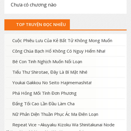
Chưa có chương nào
TOP TRUYỆN ĐỌC NHIỀU
Cuộc Phiêu Lưu Của Kẻ Bất Tử Không Mong Muốn
Công Chúa Bạch Hổ Không Có Nguy Hiểm Nha!
Bé Con Tinh Nghịch Muốn Nổi Loạn
Tiểu Thư Shirotae, Đây Là Bí Mật Nhé
Youkai Gakkou No Seito Hajimemashita!
Phá Hỏng Mối Tình Đơn Phương
Đấng Tối Cao Lần Đầu Làm Cha
Nữ Phản Diện Thuần Phục Ác Ma Điên Loạn
Repeat Vice ~Akuyaku Kizoku Wa Shinitakunai Node