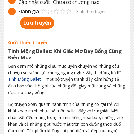
Cập nhật cuối:
Chưa có chương nào
Đánh giá:
Bình chọn truyen
Lưu truyện
Giới thiệu truyện
Tinh Mộng Ballet: Khi Giấc Mơ Bay Bổng Cùng
Điệu Múa
Bạn đam mê những điệu múa uyển chuyển và những câu
chuyện về sự nỗ lực không ngừng nghỉ? Vậy thì đừng bỏ lỡ
Tinh Mộng Ballet
– một bộ truyện tranh đầy cảm hứng sẽ
đưa bạn vào thế giới của những đôi giày mũi cứng và những
ước mơ cháy bỏng.
Bộ truyện xoay quanh hành trình của những cô gái trẻ với
khát khao chinh phục bộ môn ballet đầy khắc nghiệt. Mỗi
nhân vật đều mang trong mình những hoài bão, những khó
khăn và cả những giọt nước mắt trên con đường theo đuổi
đam mê. Tác phẩm không chỉ phô diễn vẻ đẹp của nghệ