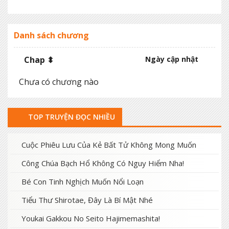
Danh sách chương
Chap ⬍
Ngày cập nhật
Chưa có chương nào
TOP TRUYỆN ĐỌC NHIỀU
Cuộc Phiêu Lưu Của Kẻ Bất Tử Không Mong Muốn
Công Chúa Bạch Hổ Không Có Nguy Hiểm Nha!
Bé Con Tinh Nghịch Muốn Nổi Loạn
Tiểu Thư Shirotae, Đây Là Bí Mật Nhé
Youkai Gakkou No Seito Hajimemashita!