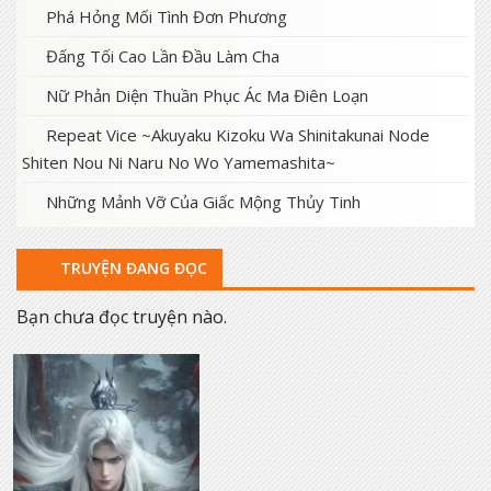
Phá Hỏng Mối Tình Đơn Phương
Đấng Tối Cao Lần Đầu Làm Cha
Nữ Phản Diện Thuần Phục Ác Ma Điên Loạn
Repeat Vice ~Akuyaku Kizoku Wa Shinitakunai Node
Shiten Nou Ni Naru No Wo Yamemashita~
Những Mảnh Vỡ Của Giấc Mộng Thủy Tinh
TRUYỆN ĐANG ĐỌC
Bạn chưa đọc truyện nào.