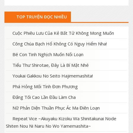
TOP TRUYỆN ĐỌC NHIỀU
Cuộc Phiêu Lưu Của Kẻ Bất Tử Không Mong Muốn
Công Chúa Bạch Hổ Không Có Nguy Hiểm Nha!
Bé Con Tinh Nghịch Muốn Nổi Loạn
Tiểu Thư Shirotae, Đây Là Bí Mật Nhé
Youkai Gakkou No Seito Hajimemashita!
Phá Hỏng Mối Tình Đơn Phương
Đấng Tối Cao Lần Đầu Làm Cha
Nữ Phản Diện Thuần Phục Ác Ma Điên Loạn
Repeat Vice ~Akuyaku Kizoku Wa Shinitakunai Node
Shiten Nou Ni Naru No Wo Yamemashita~