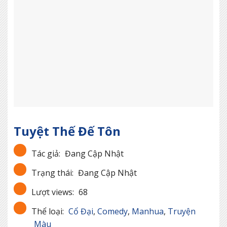
Tuyệt Thế Đế Tôn
Tác giả:
Đang Cập Nhật
Trạng thái:
Đang Cập Nhật
Lượt views:
68
Thể loại:
Cổ Đại
,
Comedy
,
Manhua
,
Truyện
Màu