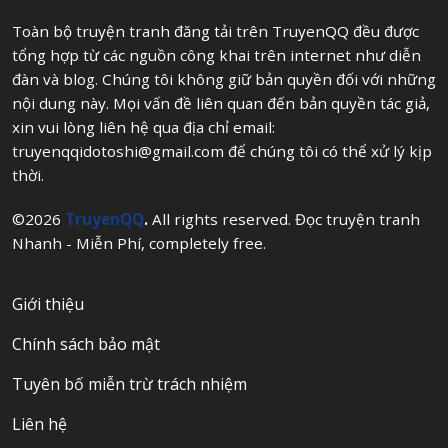
Toàn bộ truyện tranh đăng tải trên TruyenQQ đều được
tổng hợp từ các nguồn công khai trên internet như diễn
đàn và blog. Chúng tôi không giữ bản quyền đối với những
nội dung này. Mọi vấn đề liên quan đến bản quyền tác giả,
xin vui lòng liên hệ qua địa chỉ email:
truyenqqidotoshi@gmail.com
để chúng tôi có thể xử lý kịp
thời.
©2026
TruyenQQ
.
All rights reserved. Đọc truyện tranh
Nhanh - Miễn Phí, completely free.
Giới thiệu
Chính sách bảo mật
Tuyên bố miễn trừ trách nhiệm
Liên hệ