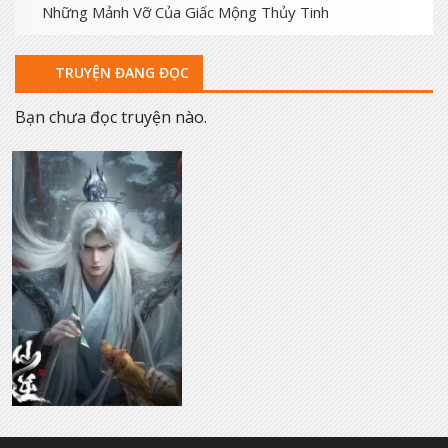
Những Mảnh Vỡ Của Giấc Mộng Thủy Tinh
TRUYỆN ĐANG ĐỌC
Bạn chưa đọc truyện nào.