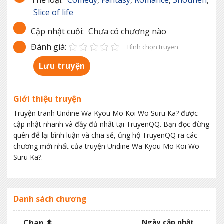
Slice of life
Cập nhật cuối:
Chưa có chương nào
Đánh giá:
Bình chọn truyen
Lưu truyện
Giới thiệu truyện
Truyện tranh Undine Wa Kyou Mo Koi Wo Suru Ka? được
cập nhật nhanh và đầy đủ nhất tại TruyenQQ. Bạn đọc đừng
quên để lại bình luận và chia sẻ, ủng hộ TruyenQQ ra các
chương mới nhất của truyện Undine Wa Kyou Mo Koi Wo
Suru Ka?.
Danh sách chương
Chap ⬍
Ngày cập nhật