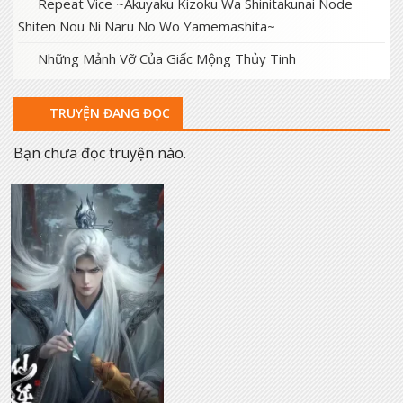
Repeat Vice ~Akuyaku Kizoku Wa Shinitakunai Node
Shiten Nou Ni Naru No Wo Yamemashita~
Những Mảnh Vỡ Của Giấc Mộng Thủy Tinh
TRUYỆN ĐANG ĐỌC
Bạn chưa đọc truyện nào.