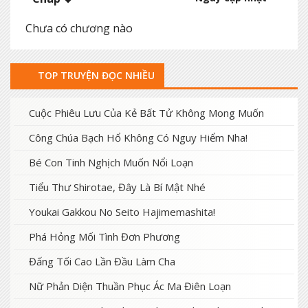
Chưa có chương nào
TOP TRUYỆN ĐỌC NHIỀU
Cuộc Phiêu Lưu Của Kẻ Bất Tử Không Mong Muốn
Công Chúa Bạch Hổ Không Có Nguy Hiểm Nha!
Bé Con Tinh Nghịch Muốn Nổi Loạn
Tiểu Thư Shirotae, Đây Là Bí Mật Nhé
Youkai Gakkou No Seito Hajimemashita!
Phá Hỏng Mối Tình Đơn Phương
Đấng Tối Cao Lần Đầu Làm Cha
Nữ Phản Diện Thuần Phục Ác Ma Điên Loạn