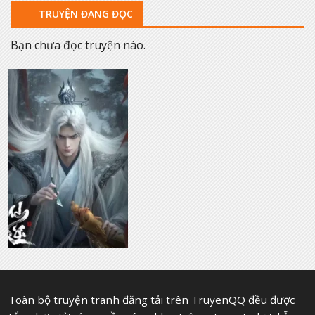
TRUYỆN ĐANG ĐỌC
Bạn chưa đọc truyện nào.
Toàn bộ truyện tranh đăng tải trên TruyenQQ đều được