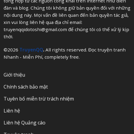
tổng hợp từ các nguồn công khai trên internet như diễn
đàn và blog. Chúng tôi không giữ bản quyền đối với những
nội dung này. Mọi vấn đề liên quan đến bản quyền tác giả,
xin vui lòng liên hệ qua địa chỉ email:
truyenqqidotoshi@gmail.com
để chúng tôi có thể xử lý kịp
thời.
©2026
TruyenQQ
.
All rights reserved. Đọc truyện tranh
Nhanh - Miễn Phí, completely free.
Giới thiệu
Chính sách bảo mật
Tuyên bố miễn trừ trách nhiệm
Liên hệ
Liên hệ Quảng cáo