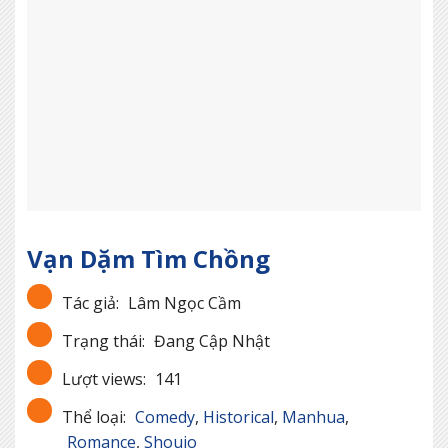
Vạn Dặm Tìm Chồng
Tác giả:
Lâm Ngọc Cầm
Trạng thái:
Đang Cập Nhật
Lượt views:
141
Thể loại:
Comedy
,
Historical
,
Manhua
,
Romance
,
Shoujo