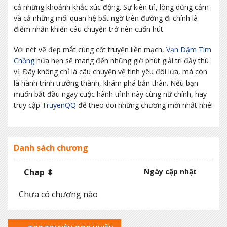
cả những khoảnh khắc xúc động. Sự kiên trì, lòng dũng cảm
và cả những mối quan hệ bất ngờ trên đường đi chính là
điểm nhấn khiến câu chuyện trở nên cuốn hút.
Với nét vẽ đẹp mắt cùng cốt truyện liền mạch,
Vạn Dặm Tìm
Chồng
hứa hẹn sẽ mang đến những giờ phút giải trí đầy thú
vị. Đây không chỉ là câu chuyện về tình yêu đôi lứa, mà còn
là hành trình trưởng thành, khám phá bản thân. Nếu bạn
muốn bắt đầu ngay cuộc hành trình này cùng nữ chính, hãy
truy cập
TruyenQQ
để theo dõi những chương mới nhất nhé!
Danh sách chương
Chap ⬍
Ngày cập nhật
Chưa có chương nào