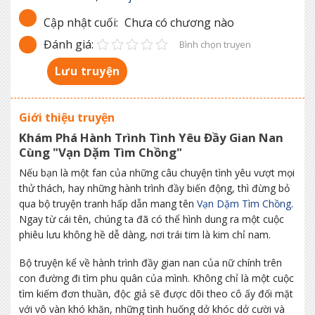
Cập nhật cuối:
Chưa có chương nào
Đánh giá:
Bình chọn truyen
Lưu truyện
Giới thiệu truyện
Khám Phá Hành Trình Tình Yêu Đầy Gian Nan
Cùng "Vạn Dặm Tìm Chồng"
Nếu bạn là một fan của những câu chuyện tình yêu vượt mọi
thử thách, hay những hành trình đầy biến động, thì đừng bỏ
qua bộ truyện tranh hấp dẫn mang tên
Vạn Dặm Tìm Chồng
.
Ngay từ cái tên, chúng ta đã có thể hình dung ra một cuộc
phiêu lưu không hề dễ dàng, nơi trái tim là kim chỉ nam.
Bộ truyện kể về hành trình đầy gian nan của nữ chính trên
con đường đi tìm phu quân của mình. Không chỉ là một cuộc
tìm kiếm đơn thuần, độc giả sẽ được dõi theo cô ấy đối mặt
với vô vàn khó khăn, những tình huống dở khóc dở cười và