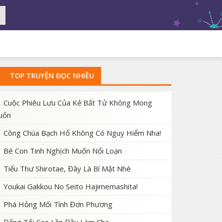
TOP TRUYỆN ĐỌC NHIỀU
Cuộc Phiêu Lưu Của Kẻ Bất Tử Không Mong
uốn
Công Chúa Bạch Hổ Không Có Nguy Hiểm Nha!
Bé Con Tinh Nghịch Muốn Nổi Loạn
Tiểu Thư Shirotae, Đây Là Bí Mật Nhé
Youkai Gakkou No Seito Hajimemashita!
Phá Hỏng Mối Tình Đơn Phương