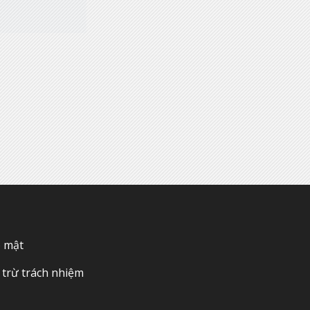
o mật
trừ trách nhiệm