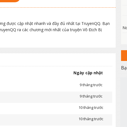
ơng được cập nhật nhanh và đầy đủ nhất tại TruyenQQ. Bạn
No
 TruyenQQ ra các chương mới nhất của truyện Vô Địch Bị
Bạ
Ngày cập nhật
9 tháng trước
9 tháng trước
10 tháng trước
10 tháng trước