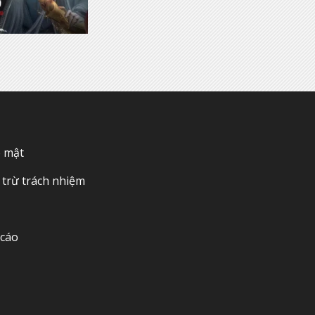
o mật
trừ trách nhiệm
 cáo