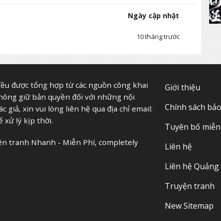
Ngày cập nhật
10 tháng trước
ều được tổng hợp từ các nguồn công khai
Giới thiệu
không giữ bản quyền đối với những nội
Chính sách bả
giả, xin vui lòng liên hệ qua địa chỉ email:
 xử lý kịp thời.
Tuyên bố miễn 
yện tranh Nhanh - Miễn Phí, completely
Liên hệ
Liên hệ Quảng
Truyện tranh
New Sitemap