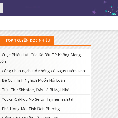
TOP TRUYỆN ĐỌC NHIỀU
Cuộc Phiêu Lưu Của Kẻ Bất Tử Không Mong
uốn
Công Chúa Bạch Hổ Không Có Nguy Hiểm Nha!
Bé Con Tinh Nghịch Muốn Nổi Loạn
Tiểu Thư Shirotae, Đây Là Bí Mật Nhé
Youkai Gakkou No Seito Hajimemashita!
Phá Hỏng Mối Tình Đơn Phương