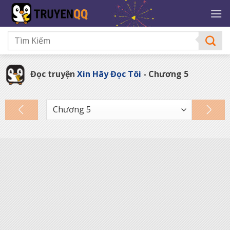
Bỏ
qua
nội
dung
Đọc truyện
Xin Hãy Đọc Tôi
- Chương 5